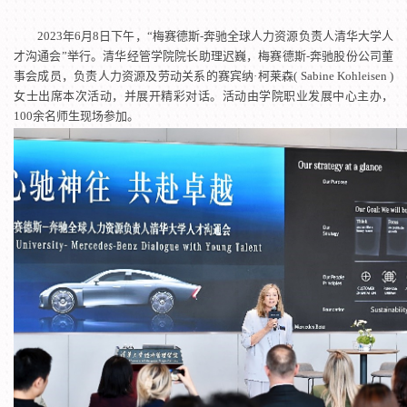
2023年6月8日下午，“
梅赛德斯-奔驰全球人力资源负责人清华大学人
才沟通会”举行。清华经管学院院长助理迟巍，梅赛德斯-奔驰股份公司董
事会成员，负责人力资源及劳动关系的
赛宾纳·柯莱森( Sabine Kohleisen )
女士出席本次活动，并展开精彩对话。活动由学院职业发展中心主办，
100余名师生现场参加。