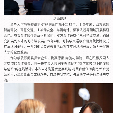
活动现场
清华大学与梅赛德斯-奔驰的合作始于2012年。十多年来，双方聚焦
智能驾驶、智慧交通、主被动安全、车辆电池、标准法规等领域开展科研
合作。随着合作伙伴关系不断深化，双方合作领域也从可持续交通运输研
究扩展到人才的可持续发展。今年4月，可持续交通联合研究院揭牌仪式
在清华园举行，一系列相关实践教育活动将在实践基地开展，致力于促进
人才的全面发展。
作为学院顾问委员会企业，梅赛德斯-奔驰与学院一直在积极探索人
才交流的合作机会，并于去年夏天共同举办主题为“数字化转型下的发展
与创新”的在线活动。本次人才沟通会是
赛宾纳·柯莱森就任梅赛德斯-奔驰
公司人力资源董事会成员以来，首次来到学院，与清华学子进行沟通与交
流。