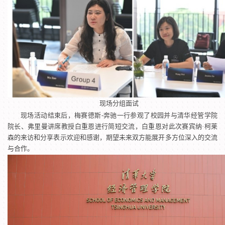
现场分组面试
现场活动结束后，梅赛德斯-奔驰一行参观了校园并与清华经管学院
院长、弗里曼讲席教授白重恩进行简短交流，白重恩对此次赛宾纳·柯莱
森的来访和分享表示欢迎和感谢，期望未来双方能展开多方位深入的交流
与合作。