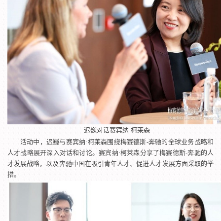
迟巍对话赛宾纳·柯莱森
活动中，迟巍与
赛宾纳·柯莱森围绕梅赛德斯-奔驰的全球业务战略和
人才战略展开深入对话和讨论。赛宾纳·柯莱森分享了梅赛德斯-奔驰的人
才发展战略，以及奔驰中国在吸引青年人才、促进人才发展方面采取的举
措。