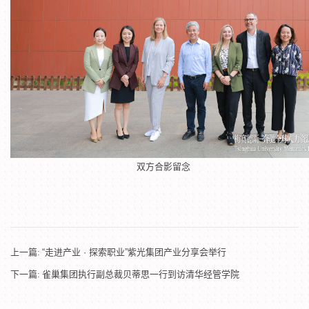
双方合影留念
上一篇:
“走进产业 · 探索职业”紫光集团产业分享会举行
下一篇:
雀巢集团执行副总裁贝蒂思一行到访清华经管学院